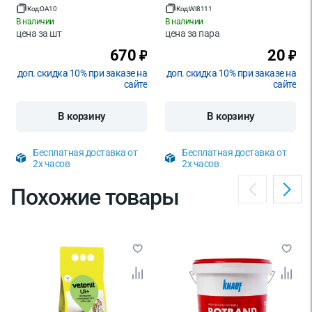
Код:
OA10
Код:
WI8111
В наличии
В наличии
цена за
шт
цена за
пара
670
20
₽
₽
доп. скидка 10% при заказе на
доп. скидка 10% при заказе на
сайте
сайте
В корзину
В корзину
Бесплатная доставка от
Бесплатная доставка от
2х часов
2х часов
Похожие товары