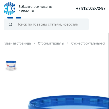
Всё для строительства
+7 812 502-72-87
и ремонта
Главная страница
Стройматериалы
Сухие строительные сме
Шпатлевка готовая полимерная
Danogips Fill&Finish Light 10л