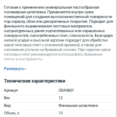
Готовая к применению универсальная пастообразная
полимерная шпатлевка. Применяется внутри сухих
помещений для создания высококачественной поверхности
под окраску, обои или декоративные покрытия. Подходит для
финишного выравнивания листовых материалов,
оштукатуренных, ранее ошпатлеванных или окрашенных
поверхностей, пазогребеневых плит, стеклохолста. Благодаря
низкой усадке и высокой адгезии подходит для обработки
швов гипсовых плит с утоненной кромкой, а также для
наложения уголков на бумажной основе. При заделке швов
гипсовых плит рекомендуется использовать бумажные
ленты и инструменты
Развернуть
Технические характеристики
Артикул
ODA9601
Вес
12
Вид
Финишная шпаклевка
Объем, л
10