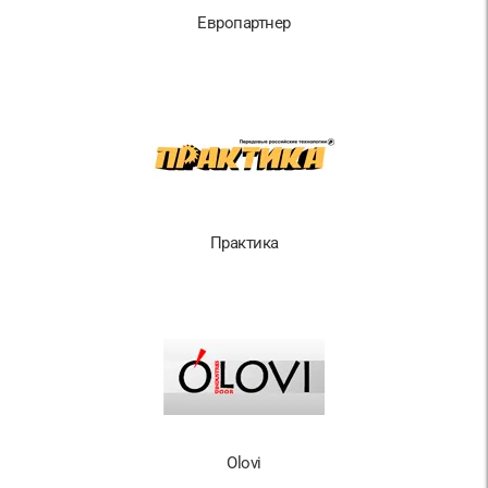
Европартнер
Практика
Olovi