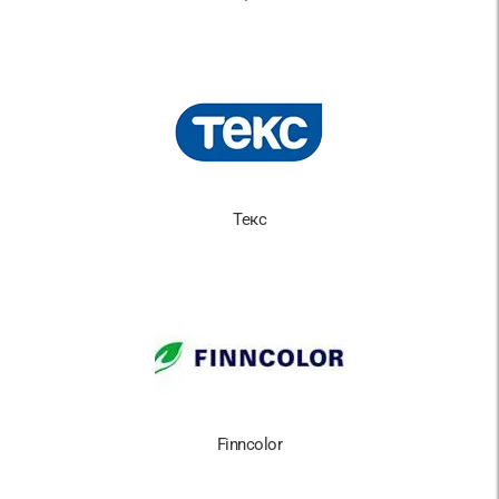
Текс
Finncolor