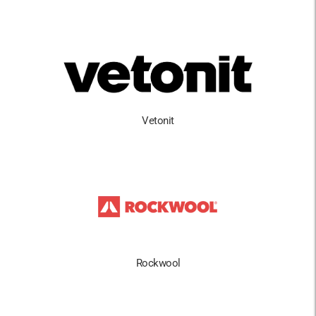
Vetonit
Rockwool