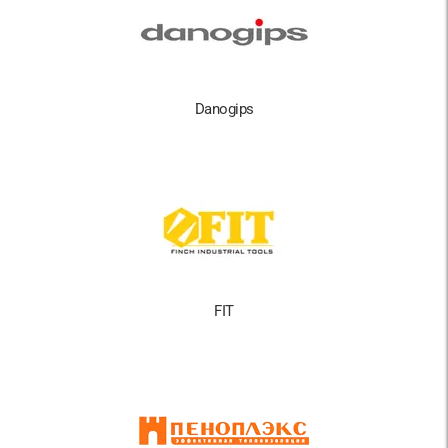
Danogips
FIT