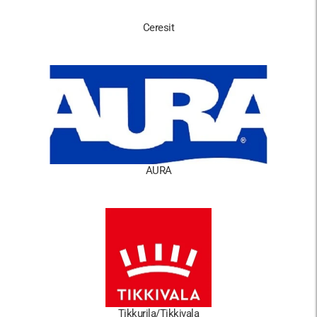
Ceresit
AURA
Tikkurila/Tikkivala