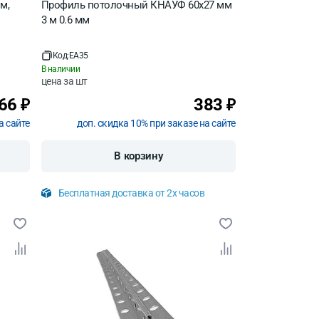
м,
Профиль потолочный КНАУФ 60х27 мм
3 м 0.6 мм
Код:
EA35
В наличии
цена за
шт
66
383
₽
₽
а сайте
доп. скидка 10% при заказе на сайте
В корзину
Бесплатная доставка от 2х часов