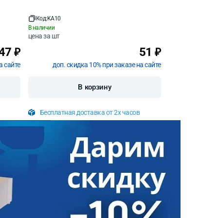
Код:
KA10
В наличии
цена за
шт
47
51
₽
₽
а сайте
доп. скидка 10% при заказе на сайте
В корзину
Бесплатная доставка от 2х часов