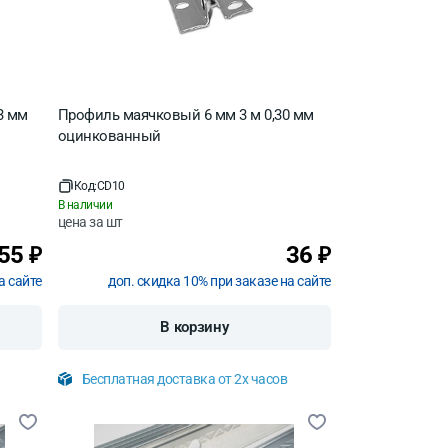
3 мм
Профиль маячковый 6 мм 3 м 0,30 мм
оцинкованный
Код:
CD10
В наличии
цена за
шт
55
36
₽
₽
а сайте
доп. скидка 10% при заказе на сайте
В корзину
Бесплатная доставка от 2х часов