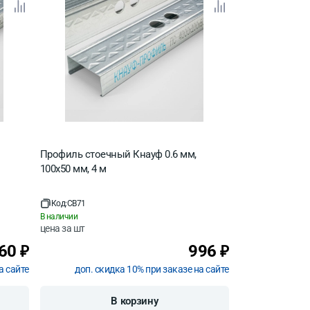
Профиль стоечный Кнауф 0.6 мм,
100х50 мм, 4 м
Код:
CB71
В наличии
цена за
шт
60
996
₽
₽
а сайте
доп. скидка 10% при заказе на сайте
В корзину