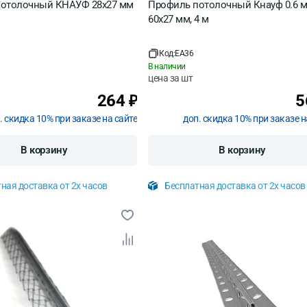
отолочный КНАУФ 28х27 мм
Профиль потолочный Кнауф 0.6 м
60х27 мм, 4 м
Код:
EA36
В наличии
цена за
шт
264
5
₽
. скидка 10% при заказе на сайте
доп. скидка 10% при заказе н
В корзину
В корзину
ная доставка от 2х часов
Бесплатная доставка от 2х часов