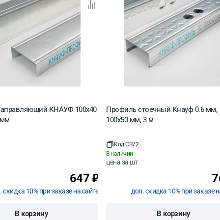
направляющий КНАУФ 100х40
Профиль стоечный Кнауф 0.6 мм,
 мм
100х50 мм, 3 м
Код:
CB72
В наличии
цена за
шт
647
7
₽
. скидка 10% при заказе на сайте
доп. скидка 10% при заказе н
В корзину
В корзину