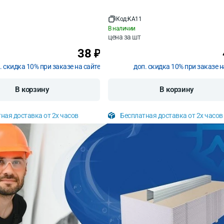
Код:
KA11
В наличии
цена за
шт
38
₽
. скидка 10% при заказе на сайте
доп. скидка 10% при заказе н
В корзину
В корзину
ная доставка от 2х часов
Бесплатная доставка от 2х часов