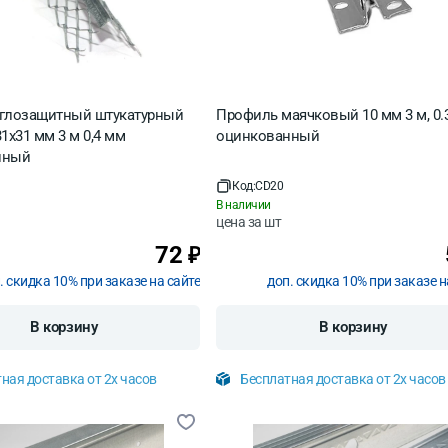
глозащитный штукатурный
Профиль маячковый 10 мм 3 м, 0.
1х31 мм 3 м 0,4 мм
оцинкованный
нный
Код:
CD20
В наличии
цена за
шт
72
₽
. скидка 10% при заказе на сайте
доп. скидка 10% при заказе н
В корзину
В корзину
ная доставка от 2х часов
Бесплатная доставка от 2х часов