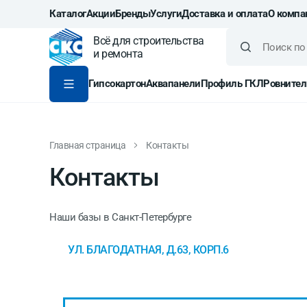
Каталог
Акции
Бренды
Услуги
Доставка и оплата
О компа
Всё для строительства
и ремонта
Гипсокартон
Аквапанели
Профиль ГКЛ
Ровнител
Главная страница
Контакты
Контакты
Наши базы в Санкт-Петербурге
УЛ. БЛАГОДАТНАЯ, Д.63, КОРП.6