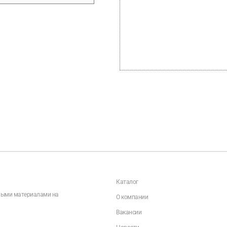
Каталог
чными материалами на
О компании
Вакансии