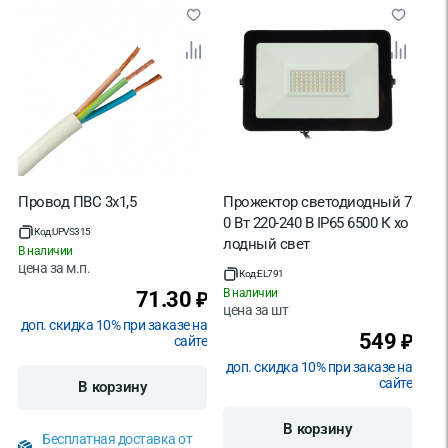
Провод ПВС 3х1,5
Прожектор светодиодный 7
0 Вт 220-240 В IP65 6500 К хо
Код:
UPVS315
лодный свет
В наличии
цена за
м.п.
Код:
EL791
В наличии
71.30
₽
цена за
шт
доп. скидка 10% при заказе на
549
₽
сайте
доп. скидка 10% при заказе на
сайте
В корзину
В корзину
Бесплатная доставка от