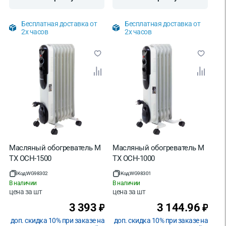
Бесплатная доставка от
Бесплатная доставка от
2х часов
2х часов
Масляный обогреватель M
Масляный обогреватель M
TX OCH-1500
TX OCH-1000
Код:
WG98302
Код:
WG98301
В наличии
В наличии
цена за
шт
цена за
шт
3 393
3 144.96
₽
₽
доп. скидка 10% при заказе на
доп. скидка 10% при заказе на