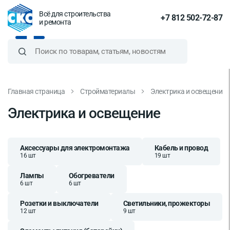
Всё для строительства
+7 812 502-72-87
и ремонта
Главная страница
Стройматериалы
Электрика и освещение
Электрика и освещение
Аксессуары для электромонтажа
Кабель и провод
16 шт
19 шт
Лампы
Обогреватели
6 шт
6 шт
Розетки и выключатели
Светильники, прожекторы
12 шт
9 шт