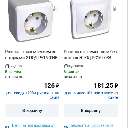
Розетка с заземлением со
Розетка с заземлением без
шторками ЭТЮД PA16-004B
шторок ЭТЮД PC16-003B
Код:
EL0025
Код:
EL0020
В наличии
В наличии
цена за
шт
цена за
шт
126
181.25
₽
₽
доп. скидка 10% при заказе на
доп. скидка 10% при заказе на
сайте
сайте
В корзину
В корзину
Бесплатная доставка от
Бесплатная доставка от