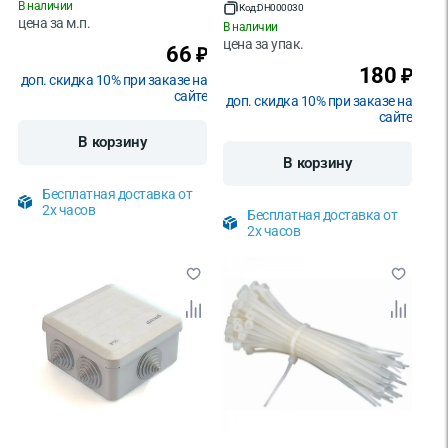
В наличии
Код:
DH000030
цена за
м.п.
В наличии
цена за
упак.
66
₽
180
₽
доп. скидка 10% при заказе на
сайте
доп. скидка 10% при заказе на
сайте
В корзину
В корзину
Бесплатная доставка от
2х часов
Бесплатная доставка от
2х часов