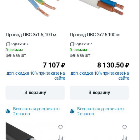
Провод ПВС 3х1.5, 100 м
Провод ПВС 2х2.5 100 м
Код:
UPV3317
Код:
UPV3316
В наличии
В наличии
цена за
шт
цена за
шт
7 107
8 130.50
₽
₽
доп. скидка 10% при заказе на
доп. скидка 10% при заказе на
сайте
сайте
В корзину
В корзину
Бесплатная доставка от
Бесплатная доставка от
2х часов
2х часов