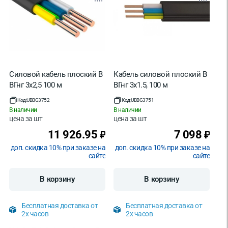
Силовой кабель плоский В
Кабель силовой плоский В
ВГнг 3х2,5 100 м
ВГнг 3х1.5, 100 м
Код:
UBBG3752
Код:
UBBG3751
В наличии
В наличии
цена за
шт
цена за
шт
11 926.95
7 098
₽
₽
доп. скидка 10% при заказе на
доп. скидка 10% при заказе на
сайте
сайте
В корзину
В корзину
Бесплатная доставка от
Бесплатная доставка от
2х часов
2х часов