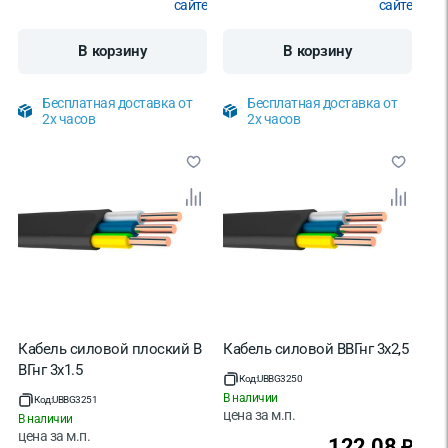
сайте
сайте
В корзину
В корзину
Бесплатная доставка от
Бесплатная доставка от
2х часов
2х часов
Кабель силовой плоский В
Кабель силовой ВВГнг 3х2,5
ВГнг 3х1.5
Код:
UBBG3250
В наличии
Код:
UBBG3251
цена за
м.п.
В наличии
цена за
м.п.
122.08
₽