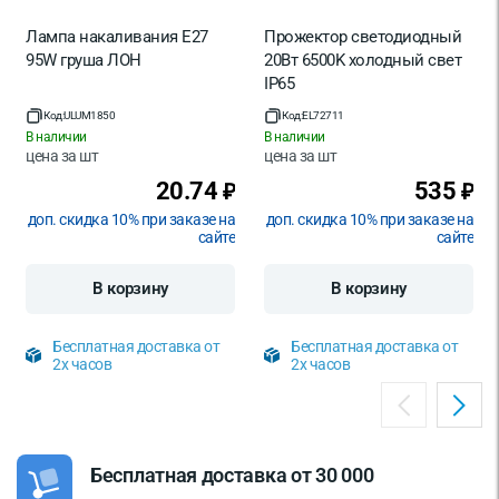
Лампа накаливания Е27
Прожектор светодиодный
95W груша ЛОН
20Вт 6500K холодный свет
IP65
Код:
ULUM1850
Код:
EL72711
В наличии
В наличии
цена за
шт
цена за
шт
20.74
535
₽
₽
доп. скидка 10% при заказе на
доп. скидка 10% при заказе на
сайте
сайте
В корзину
В корзину
Бесплатная доставка от
Бесплатная доставка от
2х часов
2х часов
Бесплатная доставка от 30 000