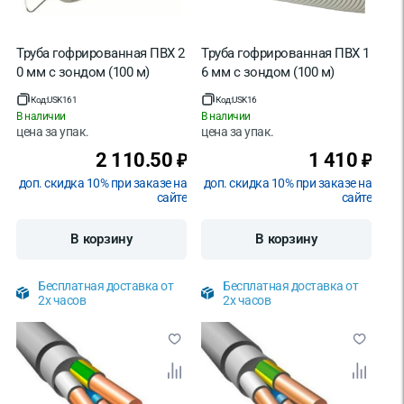
Труба гофрированная ПВХ 2
Труба гофрированная ПВХ 1
0 мм с зондом (100 м)
6 мм с зондом (100 м)
Код:
USK161
Код:
USK16
В наличии
В наличии
цена за
упак.
цена за
упак.
2 110.50
1 410
₽
₽
доп. скидка 10% при заказе на
доп. скидка 10% при заказе на
сайте
сайте
В корзину
В корзину
Бесплатная доставка от
Бесплатная доставка от
2х часов
2х часов