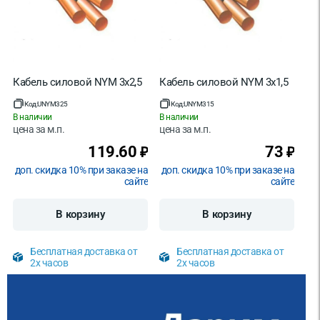
Кабель силовой NYM 3х2,5
Кабель силовой NYM 3х1,5
Код:
UNYM325
Код:
UNYM315
В наличии
В наличии
цена за
м.п.
цена за
м.п.
119.60
73
₽
₽
доп. скидка 10% при заказе на
доп. скидка 10% при заказе на
сайте
сайте
В корзину
В корзину
Бесплатная доставка от
Бесплатная доставка от
2х часов
2х часов