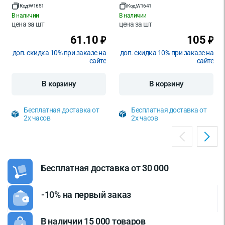
Код:
W1651
Код:
W1641
В наличии
В наличии
цена за
шт
цена за
шт
61.10
105
₽
₽
доп. скидка 10% при заказе на
доп. скидка 10% при заказе на
сайте
сайте
В корзину
В корзину
Бесплатная доставка от
Бесплатная доставка от
2х часов
2х часов
Бесплатная доставка от 30 000
-10% на первый заказ
В наличии 15 000 товаров