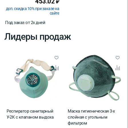
453.02
₽
доп. скидка 10% при заказе на
сайте
Под заказ от 2х дней
Лидеры продаж
Респиратор санитарный
Маска гигиеническая 3-х
У-2К с клапаном выдоха
слойная с угольным
фильтром