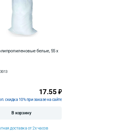
липропиленовые белые, 55 x
3013
17.55
₽
оп. скидка 10% при заказе на сайте
В корзину
тная доставка от 2х часов