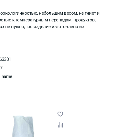
оэкологичностью, небольшим весом, не гниет и
остью к температурным перепадам. продуктов,
х не нужно, т.к. изделие изготовлено из
63301
07
 name