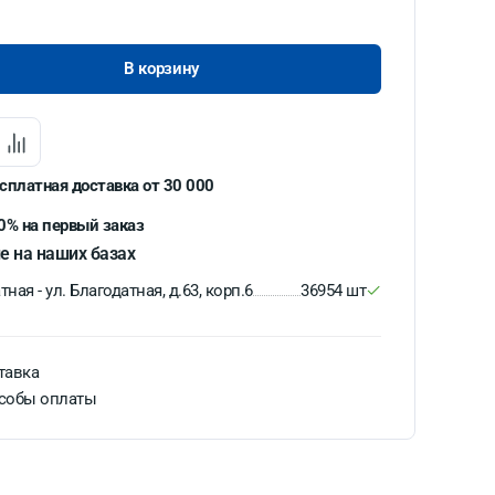
В корзину
сплатная доставка от 30 000
0% на первый заказ
е на наших базах
ная - ул. Благодатная, д.63, корп.6
36954 шт
тавка
собы оплаты