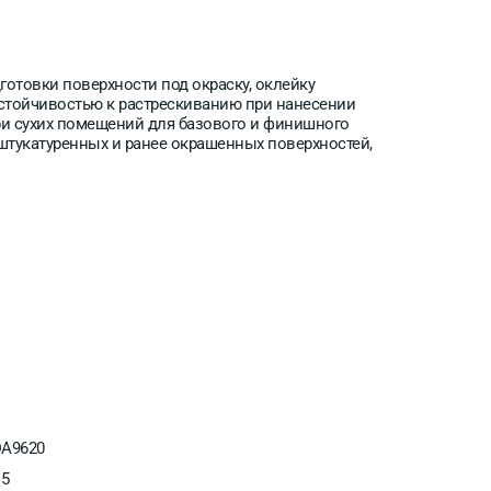
отовки поверхности под окраску, оклейку
устойчивостью к растрескиванию при нанесении
и сухих помещений для базового и финишного
штукатуренных и ранее окрашенных поверхностей,
A9620
.5