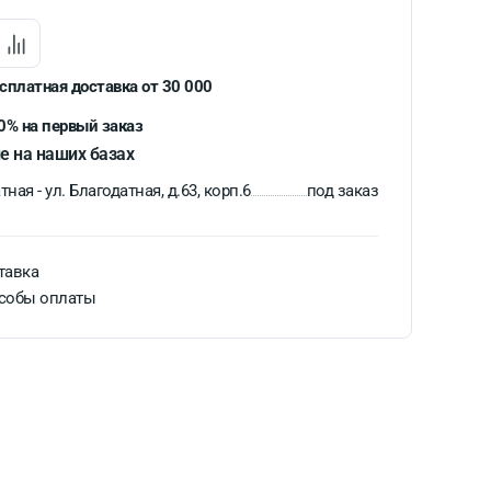
сплатная доставка от 30 000
0% на первый заказ
е на наших базах
ная - ул. Благодатная, д.63, корп.6
под заказ
тавка
собы оплаты