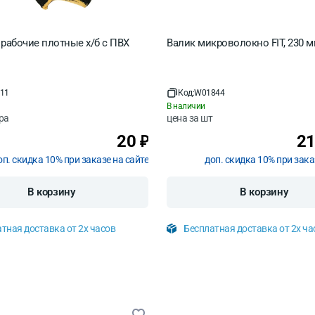
 рабочие плотные х/б с ПВХ
Валик микроволокно FIT, 230 
11
Код:
W01844
В наличии
ра
цена за
шт
20
21
₽
оп. скидка 10% при заказе на сайте
доп. скидка 10% при зака
В корзину
В корзину
тная доставка от 2х часов
Бесплатная доставка от 2х ча