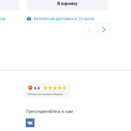
В корзину
сов
Бесплатная доставка от 2х часов
Бесп
Присоединяйтесь к нам