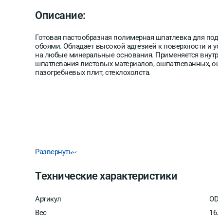
Описание:
Готовая пастообразная полимерная шпатлевка для подг
обоями. Обладает высокой адгезией к поверхности и 
на любые минеральные основания. Применяется внутр
шпатлевания листовых материалов, ошпатлеванных, о
пазогребневых плит, стеклохолста.
Развернуть
Технические характеристики
Артикул
OD
Вес
16