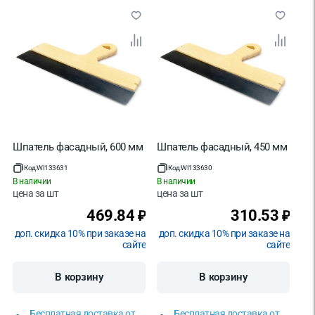
Шпатель фасадный, 600 мм
Шпатель фасадный, 450 мм
Код:
WI133631
Код:
WI133630
В наличии
В наличии
цена за
шт
цена за
шт
469.84
310.53
₽
₽
доп. скидка 10% при заказе на
доп. скидка 10% при заказе на
сайте
сайте
В корзину
В корзину
Бесплатная доставка от
Бесплатная доставка от