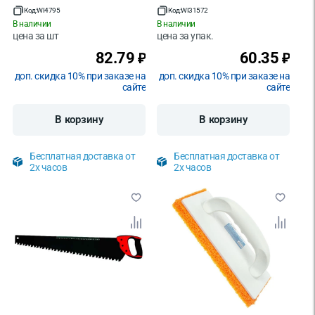
Код:
WI4795
Код:
WI31572
В наличии
В наличии
цена за
шт
цена за
упак.
82.79
60.35
₽
₽
доп. скидка 10% при заказе на
доп. скидка 10% при заказе на
сайте
сайте
В корзину
В корзину
Бесплатная доставка от
Бесплатная доставка от
2х часов
2х часов