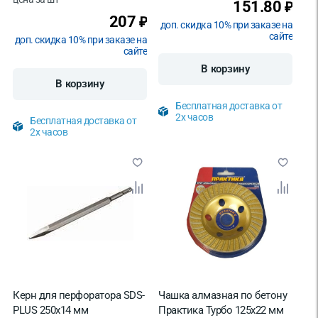
151.80
₽
207
₽
доп. скидка 10% при заказе на
сайте
доп. скидка 10% при заказе на
сайте
В корзину
В корзину
Бесплатная доставка от
2х часов
Бесплатная доставка от
2х часов
Керн для перфоратора SDS-
Чашка алмазная по бетону
PLUS 250х14 мм
Практика Турбо 125х22 мм