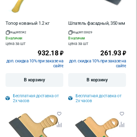
Топор кованый 1.2 кг
Шпатель фасадный, 350 мм
Код:
WI5542
Код:
WI133629
В наличии
В наличии
цена за
шт
цена за
шт
932.18
261.93
₽
₽
доп. скидка 10% при заказе на
доп. скидка 10% при заказе на
сайте
сайте
В корзину
В корзину
Бесплатная доставка от
Бесплатная доставка от
2х часов
2х часов