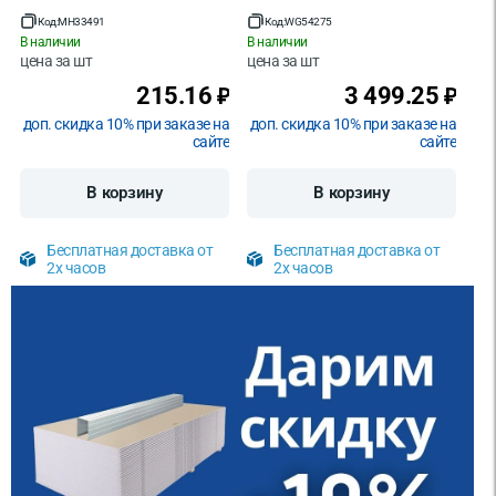
Код:
MH33491
Код:
WG54275
В наличии
В наличии
цена за
шт
цена за
шт
215.16
3 499.25
₽
₽
доп. скидка 10% при заказе на
доп. скидка 10% при заказе на
сайте
сайте
В корзину
В корзину
Бесплатная доставка от
Бесплатная доставка от
2х часов
2х часов