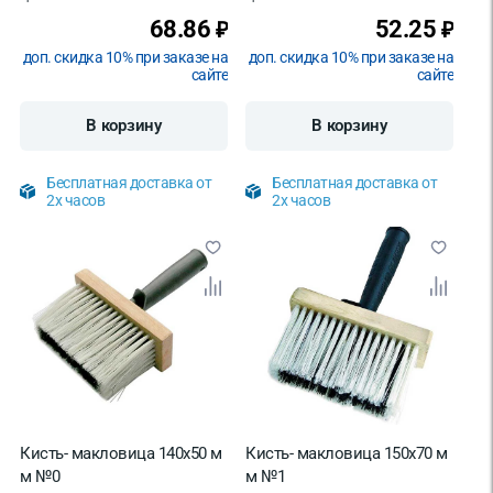
68.86
52.25
₽
₽
доп. скидка 10% при заказе на
доп. скидка 10% при заказе на
сайте
сайте
В корзину
В корзину
Бесплатная доставка от
Бесплатная доставка от
2х часов
2х часов
Кисть- макловица 140х50 м
Кисть- макловица 150х70 м
м №0
м №1