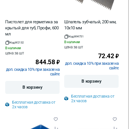
Пистолет для герметика за
Шпатель зубчатый, 200 мм,
крытый для туб, Профи, 600
10х10 мм
мл
Код:
WI4751
В наличии
Код:
W2132
цена за
шт
В наличии
цена за
шт
72.42
₽
844.58
₽
доп. скидка 10% при заказе на
сайте
доп. скидка 10% при заказе на
сайте
В корзину
В корзину
Бесплатная доставка от
2х часов
Бесплатная доставка от
2х часов