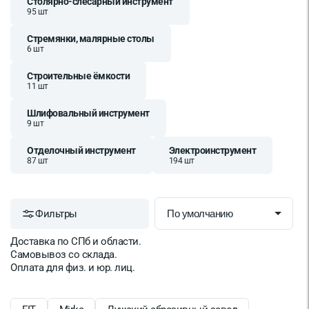
Столярно-слесарный инструмент
95 шт
Стремянки, малярные столы
6 шт
Строительные ёмкости
11 шт
Шлифовальный инструмент
9 шт
Отделочный инструмент
Электроинструмент
87 шт
194 шт
Фильтры
Доставка по СПб и области.
Самовывоз со склада.
Оплата для физ. и юр. лиц.