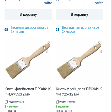
сайте
сайте
В корзину
В корзину
Бесплатная доставка от
Бесплатная доставка от
2х часов
2х часов
Кисть флейцевая ПРОФИ К
Кисть флейцевая ПРОФИ К
Ф-1,4"/35х12 мм
Ф-1"/25х12 мм
Код:
WI161035
Код:
WI161025
В наличии
В наличии
цена за
шт
цена за
шт