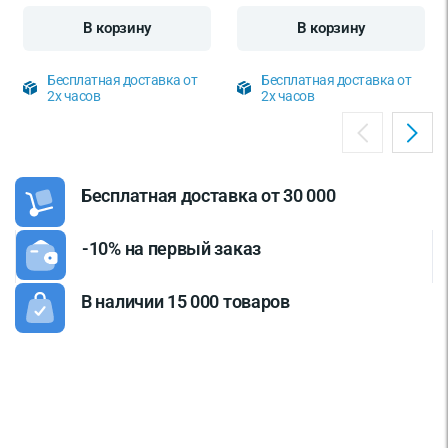
В корзину
В корзину
Бесплатная доставка от
Бесплатная доставка от
2х часов
2х часов
Бесплатная доставка от 30 000
-10% на первый заказ
В наличии 15 000 товаров