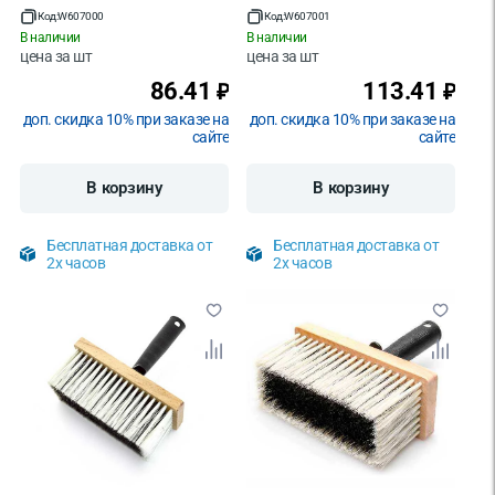
Код:
W607000
Код:
W607001
В наличии
В наличии
цена за
шт
цена за
шт
86.41
113.41
₽
₽
доп. скидка 10% при заказе на
доп. скидка 10% при заказе на
сайте
сайте
В корзину
В корзину
Бесплатная доставка от
Бесплатная доставка от
2х часов
2х часов