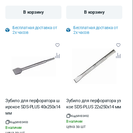
В корзину
В корзину
Бесплатная доставка от
Бесплатная доставка от
2х часов
2х часов
Зубило для перфоратора ш
Зубило для перфоратора уз
ирокое SDS-PLUS 40х250х14
кое SDS-PLUS 22х250х14 мм
мм
Код:
MH33492
В наличии
Код:
MH33493
цена за
шт
В наличии
цена за
шт