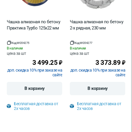
Чашка алмазная по бетону
Чашка алмазная по бетону
Практика Турбо 125х22 мм
2-х рядная, 230 мм
Код:
WG54275
Код:
WG54277
В наличии
В наличии
цена за
шт
цена за
шт
3 499.25
3 373.89
₽
₽
доп. скидка 10% при заказе на
доп. скидка 10% при заказе на
сайте
сайте
В корзину
В корзину
Бесплатная доставка от
Бесплатная доставка от
2х часов
2х часов