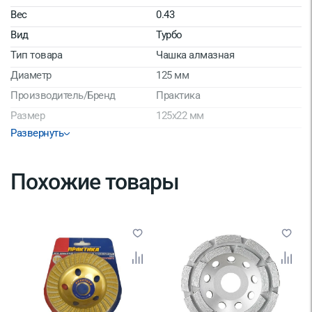
Вес
0.43
Вид
Турбо
Тип товара
Чашка алмазная
Диаметр
125 мм
Производитель/Бренд
Практика
Размер
125х22 мм
Развернуть
Страна производитель
Китай
Похожие товары