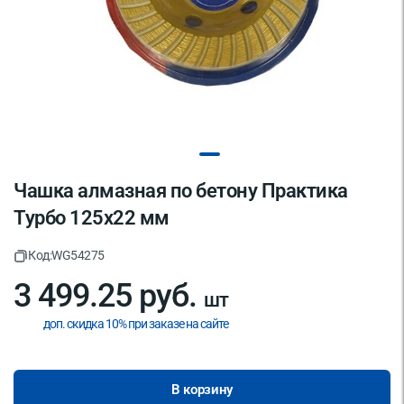
Чашка алмазная по бетону Практика
Турбо 125х22 мм
Код:
WG54275
3 499.25 руб.
шт
доп. скидка 10% при заказе на сайте
В корзину