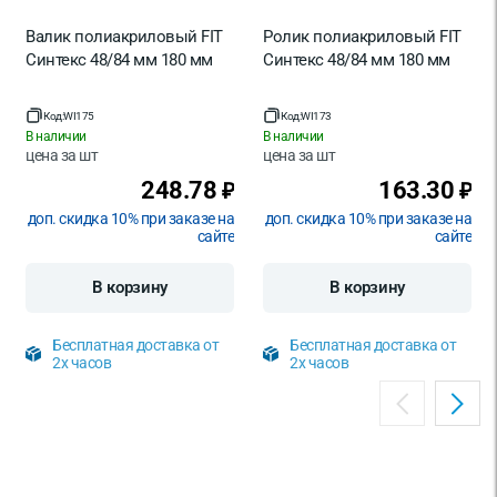
Валик полиакриловый FIT
Ролик полиакриловый FIT
Синтекс 48/84 мм 180 мм
Синтекс 48/84 мм 180 мм
Код:
WI175
Код:
WI173
В наличии
В наличии
цена за
шт
цена за
шт
248.78
163.30
₽
₽
доп. скидка 10% при заказе на
доп. скидка 10% при заказе на
сайте
сайте
В корзину
В корзину
Бесплатная доставка от
Бесплатная доставка от
2х часов
2х часов