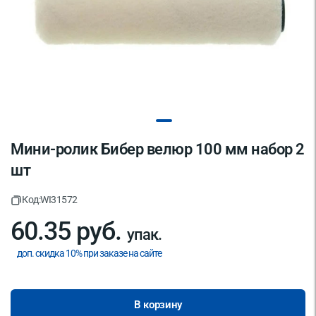
Мини-ролик Бибер велюр 100 мм набор 2
шт
Код:
WI31572
60.35 руб.
упак.
доп. скидка 10% при заказе на сайте
В корзину