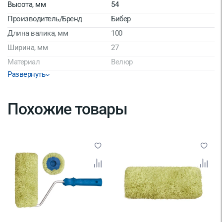
Высота, мм
54
Производитель/Бренд
Бибер
Длина валика, мм
100
Ширина, мм
27
Материал
Велюр
Развернуть
Страна производитель
Китай
Похожие товары