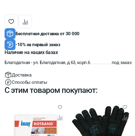
Срок годности
12 мес
Страна производитель
Россия
Минимальная толщина слоя,
2
мм
Бесплатная доставка от 30 000
-10% на первый заказ
Наличие на наших базах
Благодатная - ул. Благодатная, д.63, корп.6
под заказ
Доставка
Способы оплаты
С этим товаром покупают: