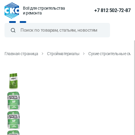
Всё для строительства
+7 812 502-72-87
и ремонта
Главная страница
Стройматериалы
Сухие строительные сме
Шпаклевка полимерная Крепс
КR 5 кг