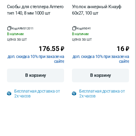
Скобы для степлера Armero
Уголок анкерный Кнауф
тип 140, 8 мм 1000 шт
60x27, 100 шт
Код:
ARM312011
Код:
KN341
В наличии
В наличии
цена за
шт
цена за
шт
176.55
16
₽
₽
доп. скидка 10% при заказе на
доп. скидка 10% при заказе на
сайте
сайте
В корзину
В корзину
Бесплатная доставка от
Бесплатная доставка от
2х часов
2х часов