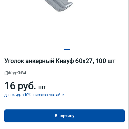
Уголок анкерный Кнауф 60x27, 100 шт
Код:
KN341
16 руб.
шт
доп. скидка 10% при заказе на сайте
В корзину