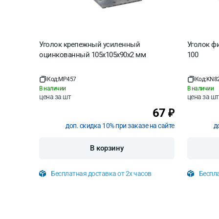
Уголок крепежный усиленный
Уголок ф
оцинкованный 105х105х90х2 мм
100
Код:
MP457
Код:
KN8
В наличии
В наличии
цена за
шт
цена за
шт
67
₽
доп. скидка 10% при заказе на сайте
д
В корзину
Бесплатная доставка от 2х часов
Беспла