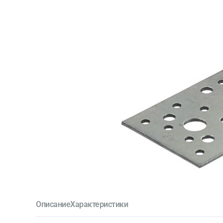
Описание
Характеристики