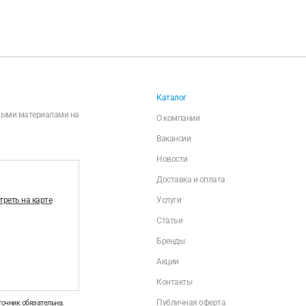
Каталог
чными материалами на
О компании
Вакансии
Новости
Доставка и оплата
реть на карте
Услуги
Статьи
Бренды
Акции
Контакты
Публичная оферта
точник обязательна.