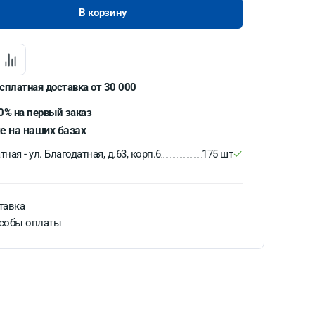
В корзину
сплатная доставка от 30 000
0% на первый заказ
е на наших базах
ная - ул. Благодатная, д.63, корп.6
175 шт
тавка
собы оплаты