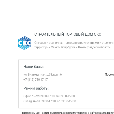
СТРОИТЕЛЬНЫЙ ТОРГОВЫЙ ДОМ СКС
Оптовая и розничная торговля строительными и отдело
территории Санкт-Петербурга и Ленинградской области
Наши базы:
ул. Благодатная, д.63, корп.6
Посмот
+7 (812) 740-17-17
Режим работы:
Офис: пн-пт 09:00-17:30; сб 09:00-15:00
Склад: пн-пт 09:00-17:30; сб 09:00-15:00
При полном или частичном использовании материалов с сайта ссылка на ис