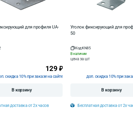
иксирующий для профиля UA-
Уголок фиксирующий для проф
50
2
Код:
KN85
В наличии
цена за
шт
129
₽
оп. скидка 10% при заказе на сайте
доп. скидка 10% при зака
В корзину
В корзину
тная доставка от 2х часов
Бесплатная доставка от 2х ча