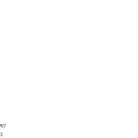
07
32