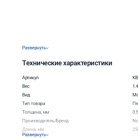
Развернуть
Технические характеристики
Артикул
KB
Вес
1.
Вид
Мо
Тип товара
Пе
Толщина, мм
0.
Производитель/Бренд
No
Длина, мм
25
Развернуть