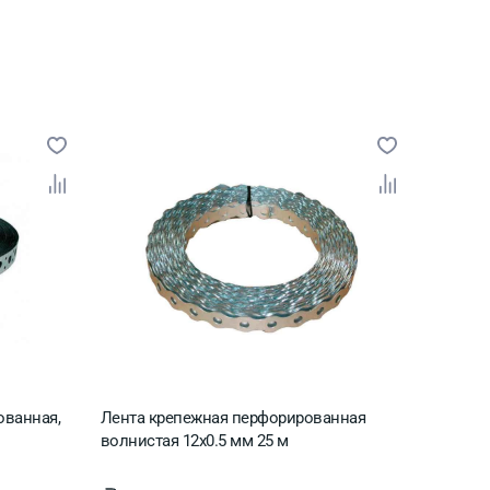
ованная,
Лента крепежная перфорированная
волнистая 12х0.5 мм 25 м