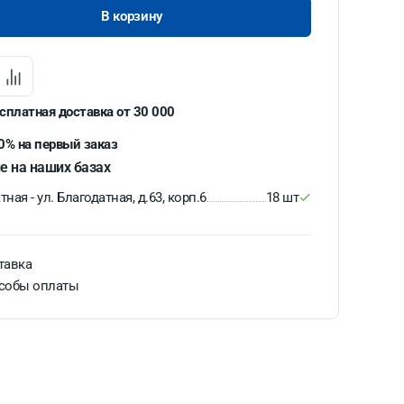
В корзину
сплатная доставка от 30 000
0% на первый заказ
е на наших базах
ная - ул. Благодатная, д.63, корп.6
18 шт
тавка
собы оплаты