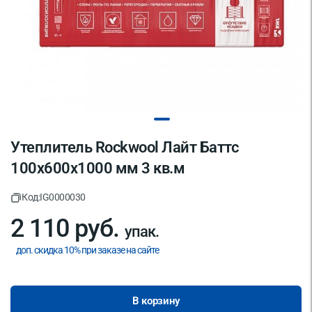
Утеплитель Rockwool Лайт Баттс
100х600х1000 мм 3 кв.м
Код:
IG0000030
2 110 руб.
упак.
доп. скидка 10% при заказе на сайте
В корзину