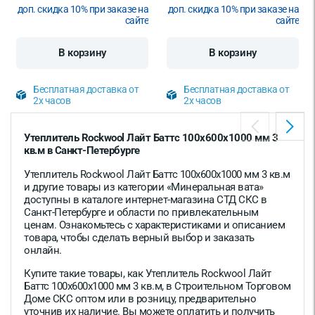
доп. скидка 10% при заказе на
доп. скидка 10% при заказе на
сайте
сайте
В корзину
В корзину
Бесплатная доставка от
Бесплатная доставка от
2х часов
2х часов
Утеплитель Rockwool Лайт Баттс 100х600х1000 мм 3
кв.м в Санкт-Петербурге
Утеплитель Rockwool Лайт Баттс 100х600х1000 мм 3 кв.м
и другие товары из категории «Минеральная вата»
доступны в каталоге интернет-магазина СТД СКС в
Санкт-Петербурге и области по привлекательным
ценам. Ознакомьтесь с характеристиками и описанием
товара, чтобы сделать верный выбор и заказать
онлайн.
Купите такие товары, как Утеплитель Rockwool Лайт
Баттс 100х600х1000 мм 3 кв.м, в Строительном Торговом
Доме СКС оптом или в розницу, предварительно
уточнив их наличие. Вы можете оплатить и получить