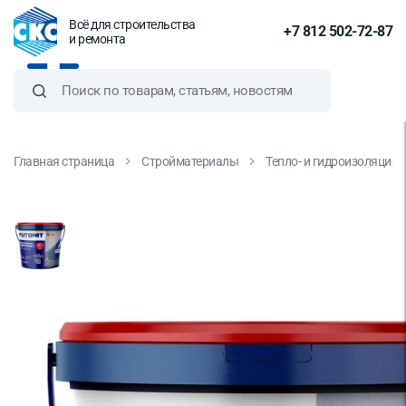
Всё для строительства
+7 812 502-72-87
и ремонта
Главная страница
Стройматериалы
Тепло- и гидроизоляцио
Гидроизоляция Plitonit
ГидроЭласт 4 кг