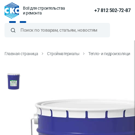
Всё для строительства
+7 812 502-72-87
и ремонта
Главная страница
Стройматериалы
Тепло- и гидроизоляцио
Мастика кровельная Bitumast,
21.5 л