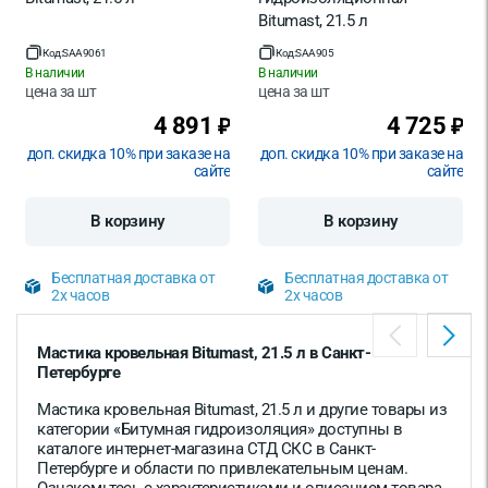
Bitumast, 21.5 л
Код:
SAA9061
Код:
SAA905
В наличии
В наличии
цена за
шт
цена за
шт
4 891
4 725
₽
₽
доп. скидка 10% при заказе на
доп. скидка 10% при заказе на
сайте
сайте
В корзину
В корзину
Бесплатная доставка от
Бесплатная доставка от
2х часов
2х часов
Мастика кровельная Bitumast, 21.5 л в Санкт-
Петербурге
Мастика кровельная Bitumast, 21.5 л и другие товары из
категории «Битумная гидроизоляция» доступны в
каталоге интернет-магазина СТД СКС в Санкт-
Петербурге и области по привлекательным ценам.