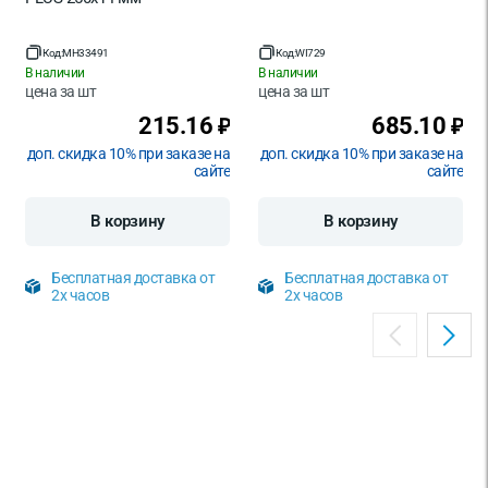
Код:
MH33491
Код:
WI729
В наличии
В наличии
цена за
шт
цена за
шт
215.16
685.10
₽
₽
доп. скидка 10% при заказе на
доп. скидка 10% при заказе на
сайте
сайте
В корзину
В корзину
Бесплатная доставка от
Бесплатная доставка от
2х часов
2х часов