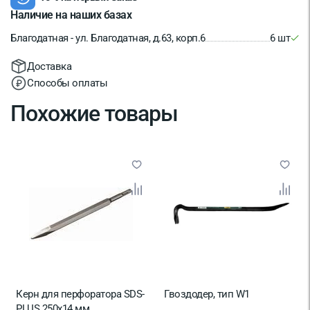
Наличие на наших базах
Благодатная - ул. Благодатная, д.63, корп.6
6 шт
Доставка
Способы оплаты
Похожие товары
Керн для перфоратора SDS-
Гвоздодер, тип W1
PLUS 250х14 мм