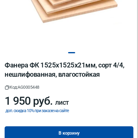
Фанера ФК 1525х1525х21мм, сорт 4/4,
нешлифованная, влагостойкая
Код:
AG0005448
1 950 руб.
лист
доп. скидка 10% при заказе на сайте
В корзину