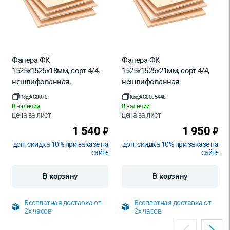
Фанера ФК
Фанера ФК
1525х1525х18мм, сорт 4/4,
1525х1525х21мм, сорт 4/4,
нешлифованная,
нешлифованная,
влагостойкая
влагостойкая
Код:
AG8070
Код:
AG0005448
В наличии
В наличии
цена за
лист
цена за
лист
1 540
1 950
₽
₽
доп. скидка 10% при заказе на
доп. скидка 10% при заказе на
сайте
сайте
В корзину
В корзину
Бесплатная доставка от
Бесплатная доставка от
2х часов
2х часов