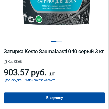
Затирка Kesto Saumalaasti 040 серый 3 кг
Код:
KK68
903.57 руб.
шт
доп. скидка 10% при заказе на сайте
В корзину