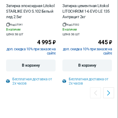
Затирка эпоксидная Litokol
Затирка цементная Litokol
STARLIKE EVO S.102 Белый
LITOCHROM 1-6 EVO LE 135
лед 2.5кг
Антрацит 2кг
Код:
LIT041
Код:
LIT032
В наличии
В наличии
цена за
шт
цена за
шт
4 995
445
₽
₽
доп. скидка 10% при заказе на
доп. скидка 10% при заказе на
сайте
сайте
В корзину
В корзину
Бесплатная доставка от
Бесплатная доставка от
2х часов
2х часов