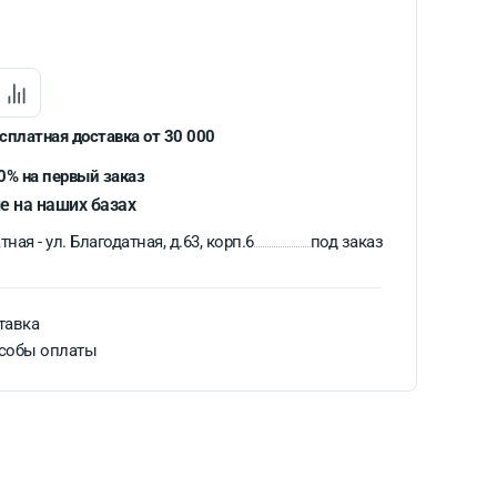
сплатная доставка от 30 000
0% на первый заказ
е на наших базах
ная - ул. Благодатная, д.63, корп.6
под заказ
тавка
собы оплаты