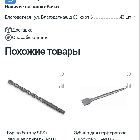
Наличие на наших базах
Благодатная - ул. Благодатная, д.63, корп.6
43 шт
Доставка
Способы оплаты
Похожие товары
Бур по бетону SDS+,
Зубило для перфоратора
двойная спираль, 6х110
широкое SDS-PLUS