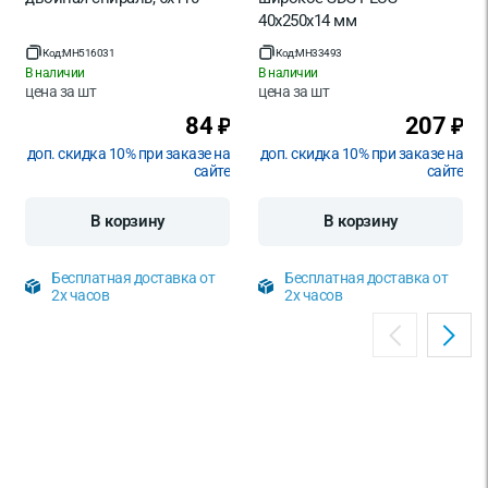
40х250х14 мм
Код:
MH516031
Код:
MH33493
В наличии
В наличии
цена за
шт
цена за
шт
84
207
₽
₽
доп. скидка 10% при заказе на
доп. скидка 10% при заказе на
сайте
сайте
В корзину
В корзину
Бесплатная доставка от
Бесплатная доставка от
2х часов
2х часов