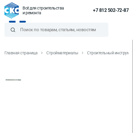
Всё для строительства
+7 812 502-72-87
и ремонта
Главная страница
Стройматериалы
Строительный инструме
Бур по бетону CUTOP, Profi,
двойная резьба, SDS-Plus, 8х260
мм