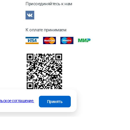
Присоединяйтесь к нам
К оплате принимаем
отки
льское соглашение.
Принять