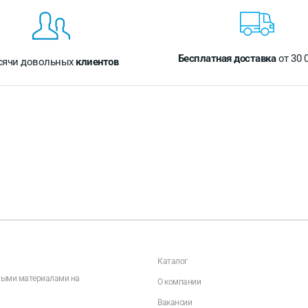
Бесплатная доставка
от 30 
сячи довольных
клиентов
Каталог
чными материалами на
О компании
Вакансии