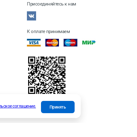
Присоединяйтесь к нам
К оплате принимаем
отки
льское соглашение.
Принять