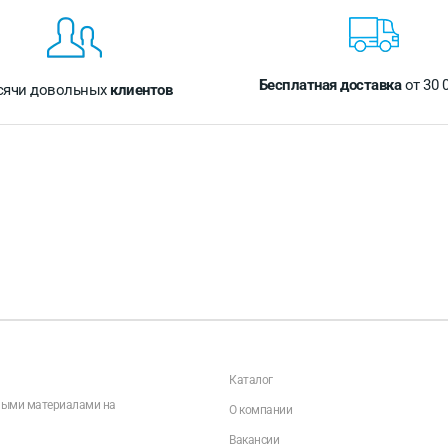
Бесплатная доставка
от 30 
сячи довольных
клиентов
Каталог
чными материалами на
О компании
Вакансии