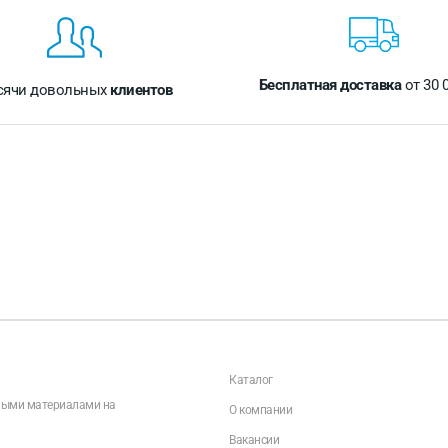
Бесплатная доставка
от 30 
сячи довольных
клиентов
Каталог
чными материалами на
О компании
Вакансии