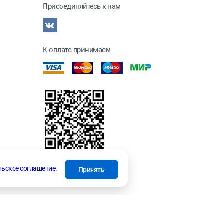
Присоединяйтесь к нам
К оплате принимаем
отки
льское соглашение.
Принять