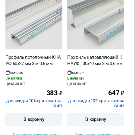
Профиль потолочный КНА
Профиль направляющий К
УФ 60х27 мм 3 м 0.6 мм
НАУФ 100х40 мм 3 м 0.6 мм
Код:
EA35
Код:
CB74
В наличии
В наличии
цена за
шт
цена за
шт
383
647
₽
₽
доп. скидка 10% при заказе на
доп. скидка 10% при заказе на
сайте
сайте
В корзину
В корзину