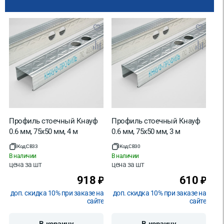
Профиль стоечный Кнауф
Профиль стоечный Кнауф
0.6 мм, 75х50 мм, 4 м
0.6 мм, 75х50 мм, 3 м
Код:
CB33
Код:
CB30
В наличии
В наличии
цена за
шт
цена за
шт
918
610
₽
₽
доп. скидка 10% при заказе на
доп. скидка 10% при заказе на
сайте
сайте
В корзину
В корзину