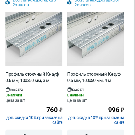
Бесплатная доставка от
Бесплатная доставка от
2х часов
2х часов
Профиль стоечный Кнауф
Профиль стоечный Кнауф
0.6 мм, 100х50 мм, 3 м
0.6 мм, 100х50 мм, 4 м
Код:
CB72
Код:
CB71
В наличии
В наличии
цена за
шт
цена за
шт
760
996
₽
₽
доп. скидка 10% при заказе на
доп. скидка 10% при заказе на
сайте
сайте