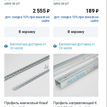
цена за
шт
цена за
шт
2 555
189
₽
₽
доп. скидка 10% при заказе на
доп. скидка 10% при заказе на
сайте
сайте
В корзину
В корзину
Бесплатная доставка от
Бесплатная доставка от
2х часов
2х часов
Профиль маячковый Knauf
Профиль направляющий К