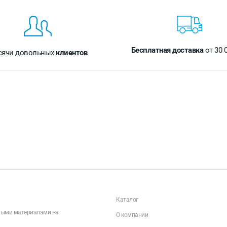
Бесплатная доставка
от 30 
сячи довольных
клиентов
Каталог
чными материалами на
О компании