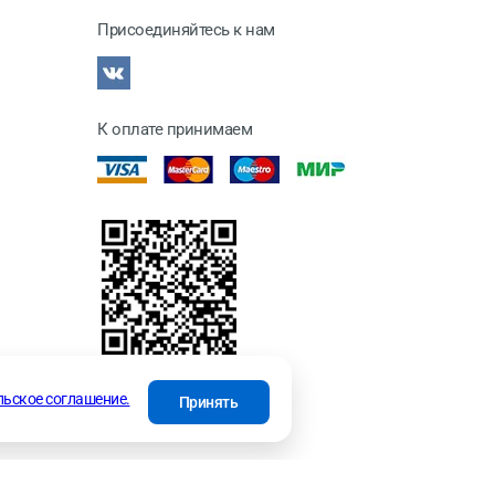
Присоединяйтесь к нам
К оплате принимаем
отки
льское соглашение.
Принять