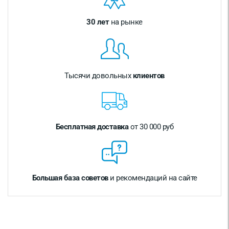
30 лет
на рынке
Тысячи довольных
клиентов
Бесплатная доставка
от 30 000 руб
Большая база советов
и рекомендаций на сайте