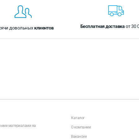
Бесплатная доставка
от 30 
сячи довольных
клиентов
Каталог
чными материалами на
О компании
Вакансии