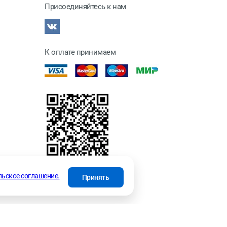
Присоединяйтесь к нам
К оплате принимаем
отки
льское соглашение.
Принять