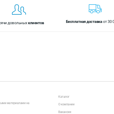
Бесплатная доставка
от 30 
сячи довольных
клиентов
Каталог
чными материалами на
О компании
Вакансии