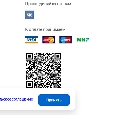
Присоединяйтесь к нам
К оплате принимаем
отки
льское соглашение.
Принять