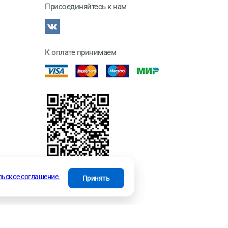
Присоединяйтесь к нам
К оплате принимаем
отки
льское соглашение.
Принять