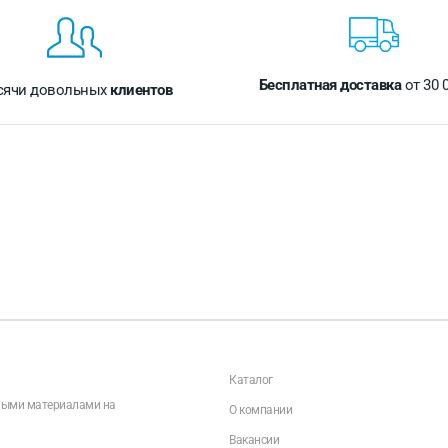
Бесплатная доставка
от 30 
сячи довольных
клиентов
Каталог
чными материалами на
О компании
Вакансии