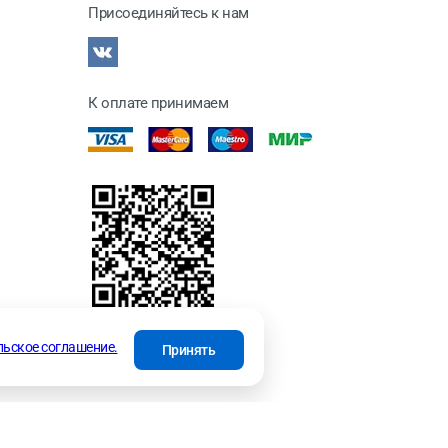
Присоединяйтесь к нам
К оплате принимаем
отки
льское соглашение.
Принять