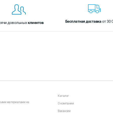
Бесплатная доставка
от 30 
сячи довольных
клиентов
Каталог
чными материалами на
О компании
Вакансии