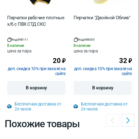
Перчатки рабочие плотные
Перчатки "Двойной Облив"
х/б с ПВХ СТД СКС
Код:
WI8111
Код:
WI8035
В наличии
В наличии
цена за
пара
цена за
пара
20
32
₽
₽
доп. скидка 10% при заказе на
доп. скидка 10% при заказе на
сайте
сайте
В корзину
В корзину
Бесплатная доставка от
Бесплатная доставка от
2х часов
2х часов
Похожие товары