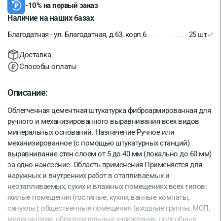
-10% на первый заказ
Наличие на наших базах
Благодатная - ул. Благодатная, д.63, корп.6
25 шт
Доставка
Способы оплаты
Описание:
Облегченная цементная штукатурка фиброармированная для
ручного и механизированного выравнивания всех видов
минеральных оснований. Назначение Ручное или
механизированное (с помощью штукатурных станций)
выравнивание стен слоем от 5 до 40 мм (локально до 60 мм)
за одно нанесение. Область применения Применяется для
наружных и внутренних работ в отапливаемых и
неотапливаемых, сухих и влажных помещениях всех типов:
жилые помещения (гостиные, кухни, ванные комнаты,
санузлы); общественные помещения (входные группы, МОП,
медицинские, образовательные учреждения, подсобные