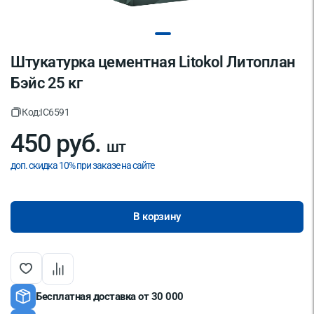
Штукатурка цементная Litokol Литоплан
Бэйс 25 кг
Код:
IC6591
450 руб.
шт
доп. скидка 10% при заказе на сайте
В корзину
Бесплатная доставка от 30 000