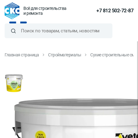
Всё для строительства
+7 812 502-72-87
и ремонта
Главная страница
Стройматериалы
Сухие строительные сме
Шпатлевка финишная Vetonit ЛР
Паста Бриллиант 18 кг