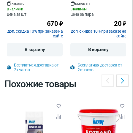
Код:
OA10
Код:
WI8111
В наличии
В наличии
цена за
шт
цена за
пара
670
20
₽
₽
доп. скидка 10% при заказе на
доп. скидка 10% при заказе на
сайте
сайте
В корзину
В корзину
Бесплатная доставка от
Бесплатная доставка от
2х часов
2х часов
Похожие товары