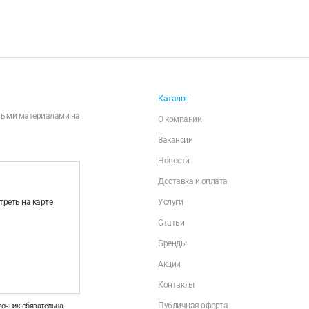
Каталог
чными материалами на
О компании
Вакансии
Новости
Доставка и оплата
реть на карте
Услуги
Статьи
Бренды
Акции
Контакты
Публичная оферта
точник обязательна.