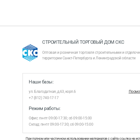
СТРОИТЕЛЬНЫЙ ТОРГОВЫЙ ДОМ СКС
Оптовая и розничная торговля строительными и отдело
территории Санкт-Петербурга и Ленинградской области
Наши базы:
ул. Благодатная, д.63, корп.6
Посмот
+7 (812) 740-17-17
Режим работы:
Офис: пн-пт 09:00-17:30; сб 09:00-15:00
Склад: пн-пт 09:00-17:30; сб 09:00-15:00
При полном или частичном использовании материалов с сайта ссылка на ис