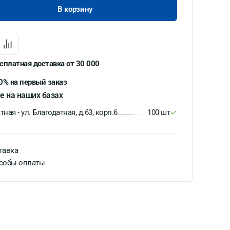
В корзину
сплатная доставка от 30 000
0% на первый заказ
е на наших базах
ная - ул. Благодатная, д.63, корп.6
100 шт
тавка
собы оплаты