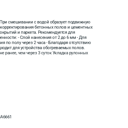
При смешивании с водой образует подвижную
 корректирования бетонных полов и цементных
окрытий и паркета. Рекомендуется для
ности: - Слой нанесения от 2 до 6 мм - Для
 по полу через 2 часа - Благодаря отсутствию
ходит для устройства обогреваемых полов.
не ранее, чем через 3 суток Укладка рулонных
A6661