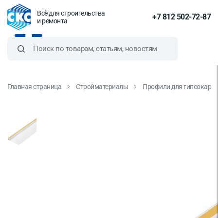
Всё для строительства
+7 812 502-72-87
и ремонта
Главная страница
Стройматериалы
Профили для гипсокарт
Профиль примыкания оконный
самоклеящийся с сеткой 9 мм
2.4 м пластиковый