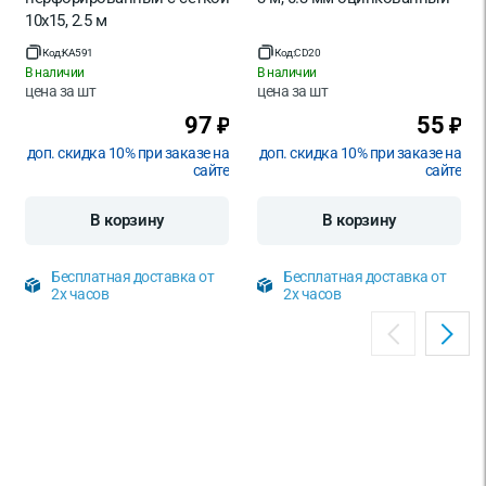
10x15, 2.5 м
Код:
KA591
Код:
CD20
В наличии
В наличии
цена за
шт
цена за
шт
97
55
₽
₽
доп. скидка 10% при заказе на
доп. скидка 10% при заказе на
сайте
сайте
В корзину
В корзину
Бесплатная доставка от
Бесплатная доставка от
2х часов
2х часов