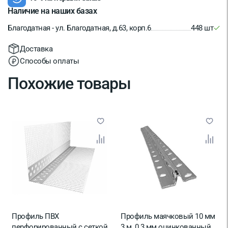
Наличие на наших базах
Благодатная - ул. Благодатная, д.63, корп.6
448 шт
Доставка
Способы оплаты
Похожие товары
Профиль ПВХ
Профиль маячковый 10 мм
перфорированный с сеткой
3 м, 0.3 мм оцинкованный