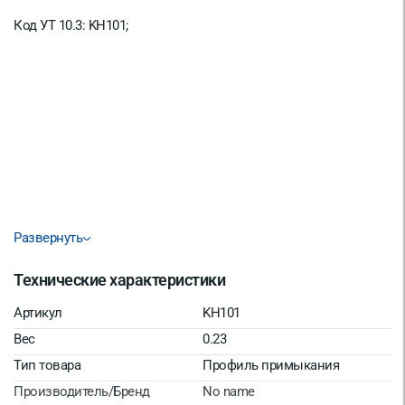
Код УТ 10.3: KH101;
Развернуть
Технические характеристики
Артикул
KH101
Вес
0.23
Тип товара
Профиль примыкания
Производитель/Бренд
No name