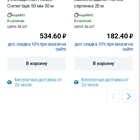
Corner tape 50 мм 30 м
серпянка 20 м
Код:
KB55
Код:
KB502
В наличии
В наличии
цена за
шт
цена за
шт
534.60
182.40
₽
₽
доп. скидка 10% при заказе на
доп. скидка 10% при заказе на
сайте
сайте
В корзину
В корзину
Бесплатная доставка от
Бесплатная доставка от
2х часов
2х часов