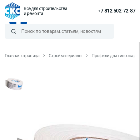
Всё для строительства
+7 812 502-72-87
и ремонта
Главная страница
Стройматериалы
Профили для гипсокарт
Лента бумажная
перфорированная Knauf для
швов гипсокартона 52 мм 150 м