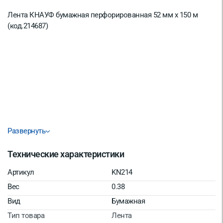
Лента КНАУФ бумажная перфорированная 52 мм х 150 м
(код.214687)
Развернуть
Технические характеристики
Артикул
KN214
Вес
0.38
Вид
Бумажная
Тип товара
Лента