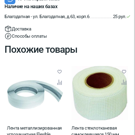
Наличие на наших базах
Благодатная - ул. Благодатная, д.63, корп.6
25 рул.
Доставка
Способы оплаты
Похожие товары
Лента металлизированная
Лента стеклотканевая
углозащитная Flexible
самоклеящаяся 150 мм