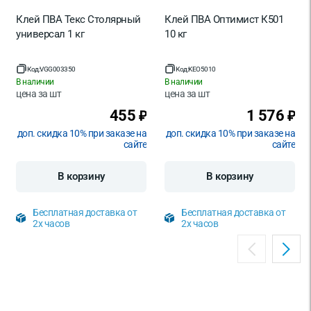
Клей ПВА Текс Столярный
Клей ПВА Оптимист К501
универсал 1 кг
10 кг
Код:
VGG003350
Код:
KEO5010
В наличии
В наличии
цена за
шт
цена за
шт
455
1 576
₽
₽
доп. скидка 10% при заказе на
доп. скидка 10% при заказе на
сайте
сайте
В корзину
В корзину
Бесплатная доставка от
Бесплатная доставка от
2х часов
2х часов