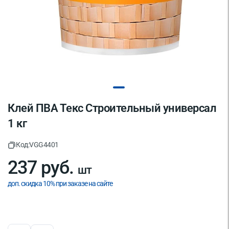
Клей ПВА Текс Строительный универсал
1 кг
Код:
VGG4401
237 руб.
шт
доп. скидка 10% при заказе на сайте