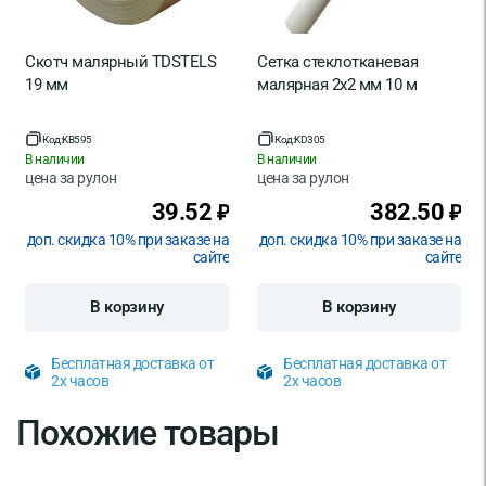
Скотч малярный TDSTELS
Сетка стеклотканевая
19 мм
малярная 2х2 мм 10 м
Код:
KB595
Код:
KD305
В наличии
В наличии
цена за
рулон
цена за
рулон
39.52
382.50
₽
₽
доп. скидка 10% при заказе на
доп. скидка 10% при заказе на
сайте
сайте
В корзину
В корзину
Бесплатная доставка от
Бесплатная доставка от
2х часов
2х часов
Похожие товары