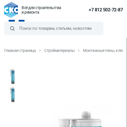
Всё для строительства
+7 812 502-72-87
и ремонта
Главная страница
Стройматериалы
Монтажные пены, клеи и
Герметик силиконовый
санитарный Kesto №11
естественно-белый 310 мл