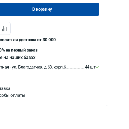
В корзину
сплатная доставка от 30 000
0% на первый заказ
е на наших базах
ная - ул. Благодатная, д.63, корп.6
44 шт
тавка
собы оплаты