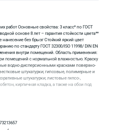
их работ Основные свойства: 3 класс* по ГОСТ
водной основе 8 лет – гарантия стойкости цвета**
е нанесение без брызг Стойкий яркий цвет
ранию по стандарту ГОСТ 32300/ISO 11998/ DIN EN
именения внутри помещений. Область применения:
три помещений с нормальной влажностью. Краску
ные водно-дисперсионными красками поверхно-
 вестковые штукатурки; гипсовые, полимерные и
оративные штукатурки; листовые гипсо-,
обетон, кирпичная кладка, а также на обои под
73213657