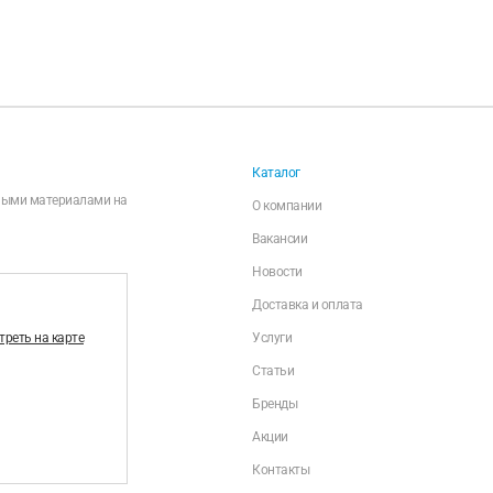
Каталог
чными материалами на
О компании
Вакансии
Новости
Доставка и оплата
реть на карте
Услуги
Статьи
Бренды
Акции
Контакты