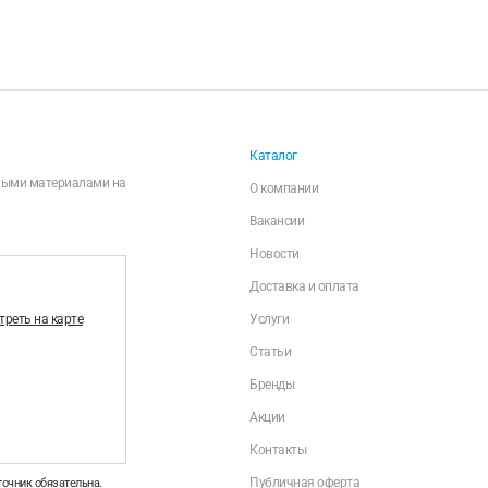
Каталог
чными материалами на
О компании
Вакансии
Новости
Доставка и оплата
реть на карте
Услуги
Статьи
Бренды
Акции
Контакты
Публичная оферта
точник обязательна.