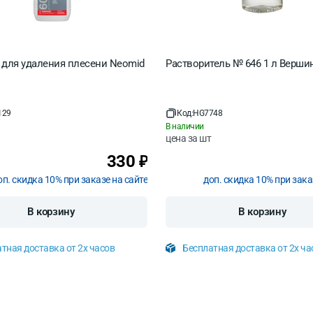
 для удаления плесени Neomid
Растворитель № 646 1 л Верши
129
Код:
HG7748
В наличии
цена за
шт
330
₽
оп. скидка 10% при заказе на сайте
доп. скидка 10% при зака
В корзину
В корзину
тная доставка от 2х часов
Бесплатная доставка от 2х ча