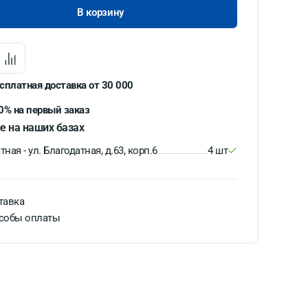
В корзину
сплатная доставка от 30 000
0% на первый заказ
е на наших базах
ная - ул. Благодатная, д.63, корп.6
4 шт
тавка
собы оплаты