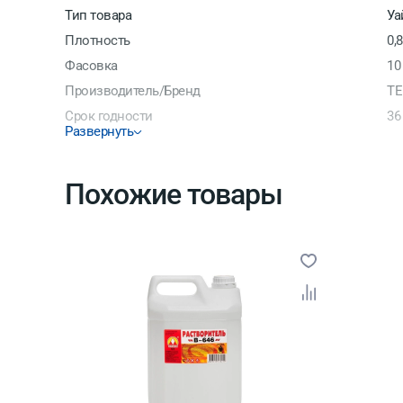
Тип товара
Уа
Плотность
0,8
Фасовка
10
Производитель/Бренд
ТЕ
Срок годности
36
Развернуть
Страна производитель
Ро
Похожие товары