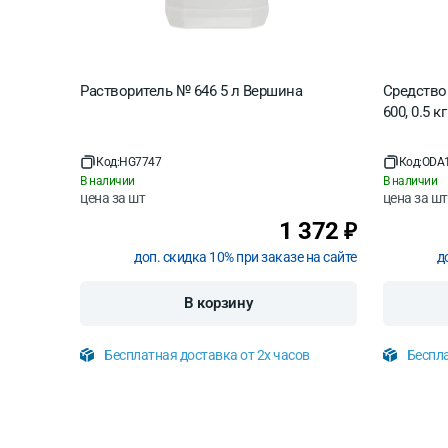
Растворитель № 646 5 л Вершина
Средство
600, 0.5 кг
Код:
HG7747
Код:
ODA
В наличии
В наличии
цена за
шт
цена за
шт
1 372
₽
доп. скидка 10% при заказе на сайте
д
В корзину
Бесплатная доставка от 2х часов
Беспла