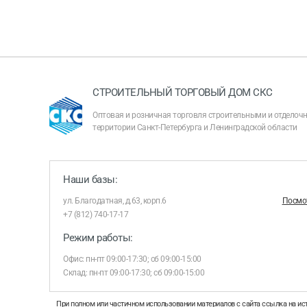
СТРОИТЕЛЬНЫЙ ТОРГОВЫЙ ДОМ СКС
Оптовая и розничная торговля строительными и отдело
территории Санкт-Петербурга и Ленинградской области
Наши базы:
ул. Благодатная, д.63, корп.6
Посмот
+7 (812) 740-17-17
Режим работы:
Офис: пн-пт 09:00-17:30; сб 09:00-15:00
Склад: пн-пт 09:00-17:30; сб 09:00-15:00
При полном или частичном использовании материалов с сайта ссылка на ис