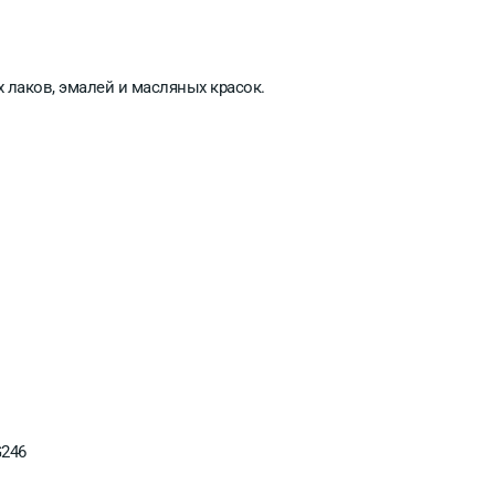
 лаков, эмалей и масляных красок.
246