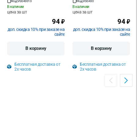
Код:
VGG43013
Код:
VGG430
В наличии
В наличии
цена за
шт
цена за
шт
94
94
₽
₽
доп. скидка 10% при заказе на
доп. скидка 10% при заказе на
сайте
сайте
В корзину
В корзину
Бесплатная доставка от
Бесплатная доставка от
2х часов
2х часов