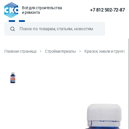
Всё для строительства
+7 812 502-72-87
и ремонта
Главная страница
Стройматериалы
Краски, эмали и грунтов
Колер паста Текс Универсал
синее-море №17 0.1 л