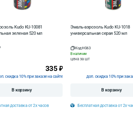
розоль Kudo KU-10081
Эмаль-аэрозоль Kudo KU-1018
льная зеленая 520 мл
универсальная серая 520 мл
7
Код:
HG63
В наличии
цена за
шт
335
₽
оп. скидка 10% при заказе на сайте
доп. скидка 10% при зака
В корзину
В корзину
тная доставка от 2х часов
Бесплатная доставка от 2х ча