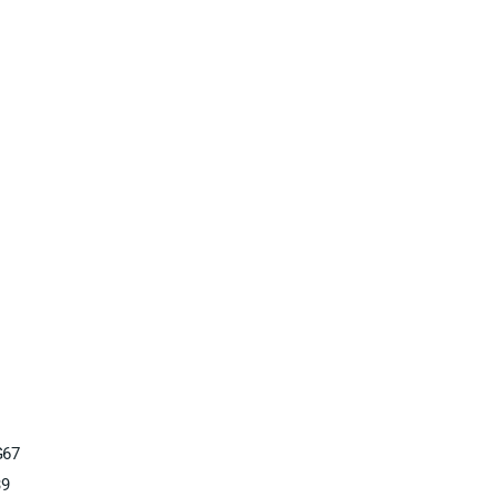
67
39