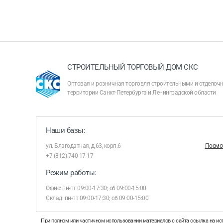
СТРОИТЕЛЬНЫЙ ТОРГОВЫЙ ДОМ СКС
Оптовая и розничная торговля строительными и отдело
территории Санкт-Петербурга и Ленинградской области
Наши базы:
ул. Благодатная, д.63, корп.6
Посмот
+7 (812) 740-17-17
Режим работы:
Офис: пн-пт 09:00-17:30; сб 09:00-15:00
Склад: пн-пт 09:00-17:30; сб 09:00-15:00
При полном или частичном использовании материалов с сайта ссылка на ис