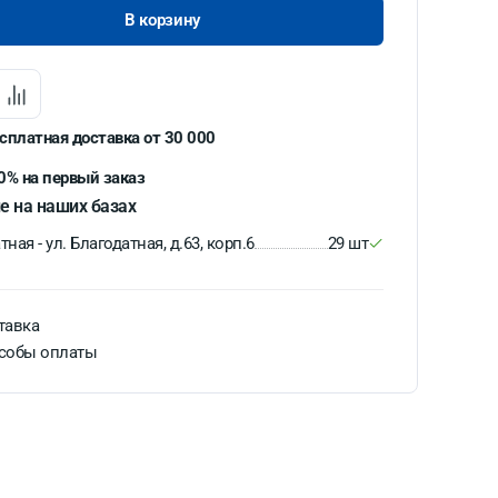
В корзину
сплатная доставка от 30 000
0% на первый заказ
е на наших базах
ная - ул. Благодатная, д.63, корп.6
29 шт
тавка
собы оплаты