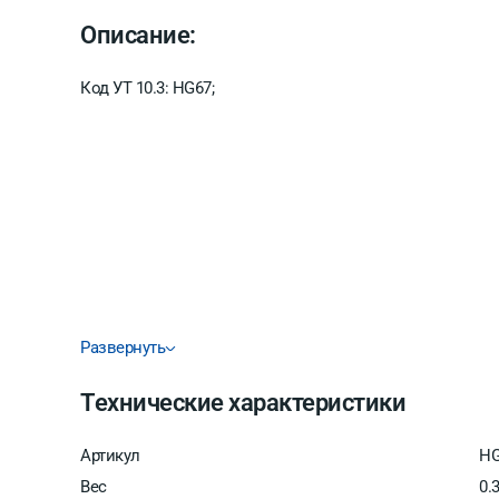
Описание:
Код УТ 10.3: HG67;
Развернуть
Технические характеристики
Артикул
HG
Вес
0.