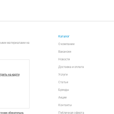
Каталог
чными материалами на
О компании
Вакансии
Новости
Доставка и оплата
реть на карте
Услуги
Статьи
Бренды
Акции
Контакты
Публичная оферта
точник обязательна.