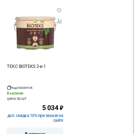
ТЕКС BIOTEKS 2-в-1
Код:
VGG004106
В наличии
цена за
шт
5 034
₽
доп. скидка 10% при заказе на
сайте