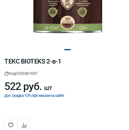
ТЕКС BIOTEKS 2-в-1
Код:
VGG001697
522 руб.
шт
доп. скидка 10% при заказе на сайте