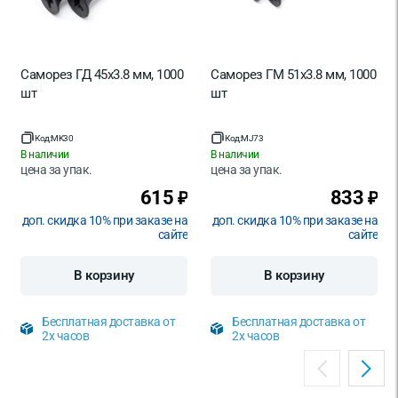
Саморез ГД 45х3.8 мм, 1000
Саморез ГМ 51х3.8 мм, 1000
шт
шт
Код:
MK30
Код:
MJ73
В наличии
В наличии
цена за
упак.
цена за
упак.
615
833
₽
₽
доп. скидка 10% при заказе на
доп. скидка 10% при заказе на
сайте
сайте
В корзину
В корзину
Бесплатная доставка от
Бесплатная доставка от
2х часов
2х часов