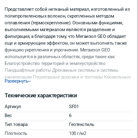
Представляет собой нетканый материал, изготовленный из
полипропиленовых волокон, скрепленных методом
оплавления (термоскрепление). Основными функциями,
выполняемыми материалом являются разделение и
фильтрация, а благодаря тому, что Мегаизол GEO обладает
еще и армирующим эффектом, он может выполнять также
функцию укрепления и упрочнения. Мегаизол GEO
используется в различных областях, среди такие как:
Благоустройство территорий и землеустройство
Ландшафтные работы Дренажные системы и системы
канализации Пешеходные дорожки и тротуары Кровельные
Развернуть
системы
Технические характеристики
Артикул
SF01
Вес
6
Тип товара
Геотекстиль
Плотность
100 г/м2