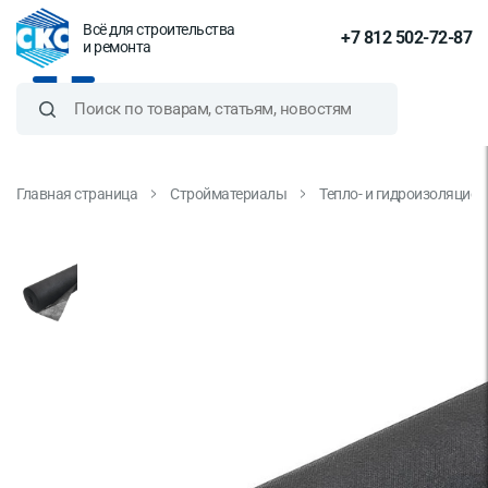
Всё для строительства
+7 812 502-72-87
и ремонта
Главная страница
Стройматериалы
Тепло- и гидроизоляцио
Геотекстиль, Мегаизол GEO
универсальный 100 г/м2, 1.6х50
м, 80 м2