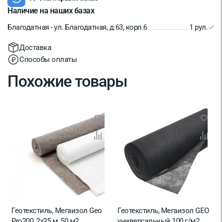
Наличие на наших базах
Благодатная - ул. Благодатная, д.63, корп.6
1 рул.
Доставка
Способы оплаты
Похожие товары
Геотекстиль, Мегаизол Geo
Геотекстиль, Мегаизол GEO
Pro200, 2х25 м, 50 м2
универсальный 100 г/м2,