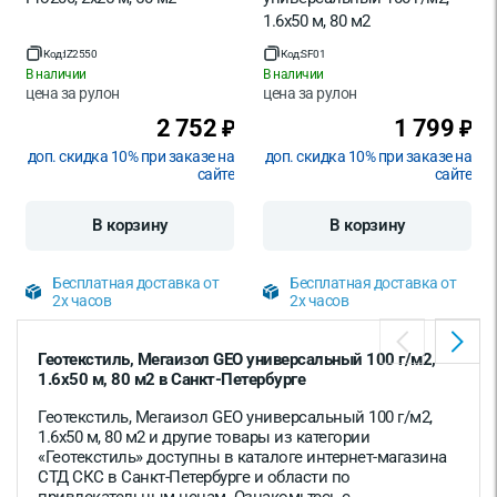
1.6х50 м, 80 м2
Код:
IZ2550
Код:
SF01
В наличии
В наличии
цена за
рулон
цена за
рулон
2 752
1 799
₽
₽
доп. скидка 10% при заказе на
доп. скидка 10% при заказе на
сайте
сайте
В корзину
В корзину
Бесплатная доставка от
Бесплатная доставка от
2х часов
2х часов
Геотекстиль, Мегаизол GEO универсальный 100 г/м2,
1.6х50 м, 80 м2 в Санкт-Петербурге
Геотекстиль, Мегаизол GEO универсальный 100 г/м2,
1.6х50 м, 80 м2 и другие товары из категории
«Геотекстиль» доступны в каталоге интернет-магазина
СТД СКС в Санкт-Петербурге и области по