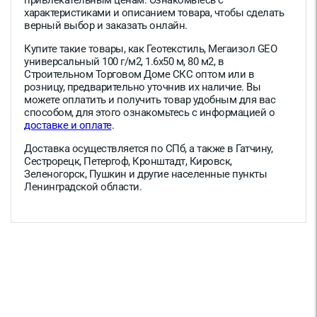
привлекательным ценам. Ознакомьтесь с
характеристиками и описанием товара, чтобы сделать
верный выбор и заказать онлайн.
Купите такие товары, как Геотекстиль, Мегаизол GEO
универсальный 100 г/м2, 1.6х50 м, 80 м2, в
Строительном Торговом Доме СКС оптом или в
розницу, предварительно уточнив их наличие. Вы
можете оплатить и получить товар удобным для вас
способом, для этого ознакомьтесь с информацией о
доставке и оплате
.
Доставка осуществляется по СПб, а также в Гатчину,
Сестрорецк, Петергоф, Кронштадт, Кировск,
Зеленогорск, Пушкин и другие населенные пункты
Ленинградской области.