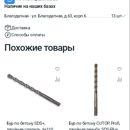
Наличие на наших базах
Благодатная - ул. Благодатная, д.63, корп.6
13 шт
Доставка
Способы оплаты
Похожие товары
Бур по бетону SDS+,
Бур по бетону CUTOP, Profi,
двойная спираль, 6х110
двойная резьба, SDS-Plus,