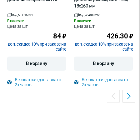
18х260 мм
Код:
MH516031
Код:
WI4018260
В наличии
В наличии
цена за
шт
цена за
шт
84
426.30
₽
₽
доп. скидка 10% при заказе на
доп. скидка 10% при заказе на
сайте
сайте
В корзину
В корзину
Бесплатная доставка от
Бесплатная доставка от
2х часов
2х часов