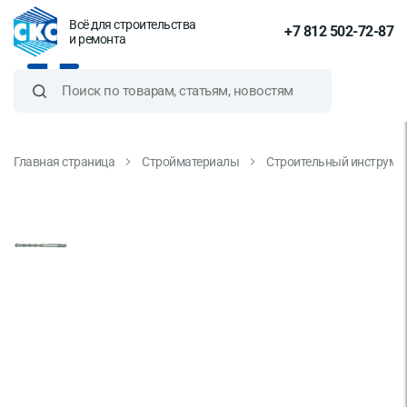
Всё для строительства
+7 812 502-72-87
и ремонта
Главная страница
Стройматериалы
Строительный инструме
Бур по бетону CUTOP, Profi,
двойная резьба, SDS-Plus, 5х110
мм