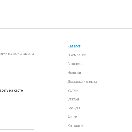
Каталог
чными материалами на
О компании
Вакансии
Новости
Доставка и оплата
реть на карте
Услуги
Статьи
Бренды
Акции
Контакты