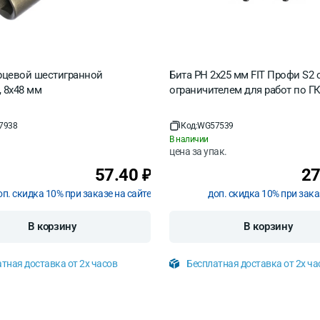
орцевой шестигранной
Бита PH 2х25 мм FIT Профи S2 
 8x48 мм
ограничителем для работ по ГК
7938
Код:
WG57539
В наличии
цена за
упак.
57.40
27
₽
оп. скидка 10% при заказе на сайте
доп. скидка 10% при зака
В корзину
В корзину
тная доставка от 2х часов
Бесплатная доставка от 2х ча