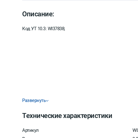
Описание:
Код УТ 10.3: WI37838;
Развернуть
Технические характеристики
Артикул
WI