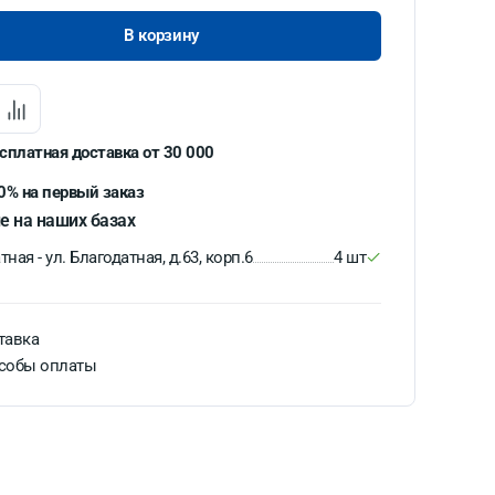
В корзину
сплатная доставка от 30 000
0% на первый заказ
е на наших базах
ная - ул. Благодатная, д.63, корп.6
4 шт
тавка
собы оплаты