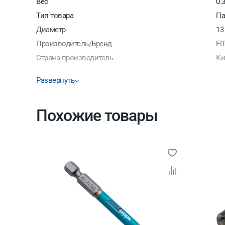
Вес
0.
Тип товара
Па
Диаметр
13
Производитель/Бренд
FI
Страна производитель
Ки
Развернуть
Похожие товары